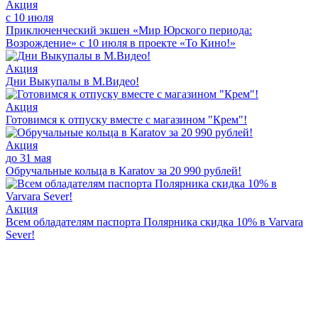
Акция
с 10 июля
Приключенческий экшен «Мир Юрского периода:
Возрождение» с 10 июля в проекте «То Кино!»
Акция
Дни Выкупалы в М.Видео!
Акция
Готовимся к отпуску вместе с магазином "Крем"!
Акция
до 31 мая
Обручальные кольца в Karatov за 20 990 рублей!
Акция
Всем обладателям паспорта Полярника скидка 10% в Varvara
Sever!