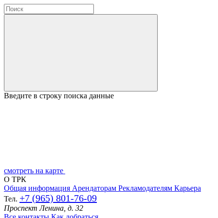
Введите в строку поиска данные
смотреть на карте
О ТРК
Общая информация
Арендаторам
Рекламодателям
Карьера
+7 (965) 801-76-09
Тел.
Проспект Ленина, д. 32
Все контакты
Как добраться