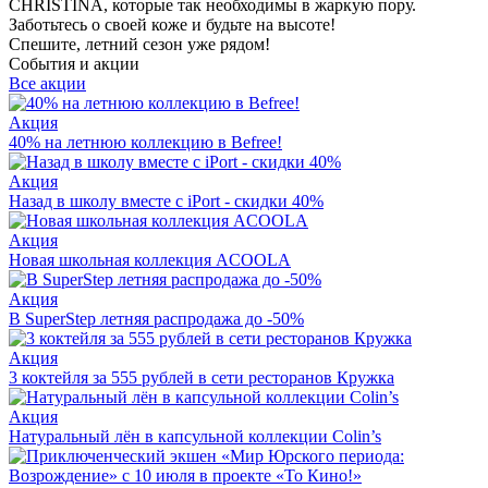
CHRISTINA, которые так необходимы в жаркую пору.
Заботьтесь о своей коже и будьте на высоте!
Спешите, летний сезон уже рядом!
События и акции
Все акции
Акция
40% на летнюю коллекцию в Befree!
Акция
Назад в школу вместе с iPort - скидки 40%
Акция
Новая школьная коллекция ACOOLA
Акция
В SuperStep летняя распродажа до -50%
Акция
3 коктейля за 555 рублей в сети ресторанов Кружка
Акция
Натуральный лён в капсульной коллекции Colin’s