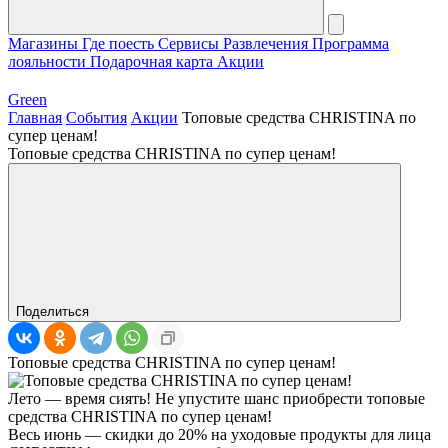
Магазины
Где поесть
Сервисы
Развлечения
Программа
лояльности
Подарочная карта
Акции
Green
Главная
События
Акции
Топовые средства CHRISTINA по
супер ценам!
Топовые средства CHRISTINA по супер ценам!
Поделиться
Топовые средства CHRISTINA по супер ценам!
Лето — время сиять! Не упустите шанс приобрести топовые
средства CHRISTINA по супер ценам!
Весь июнь — скидки до 20% на уходовые продукты для лица