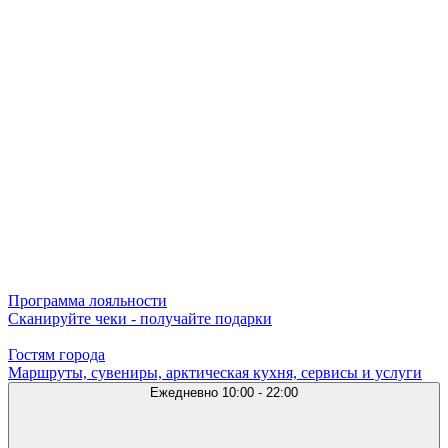
Программа лояльности
Сканируйте чеки - получайте подарки
Гостям города
Маршруты, сувениры, арктическая кухня, сервисы и услуги
Ежедневно
10:00 - 22:00