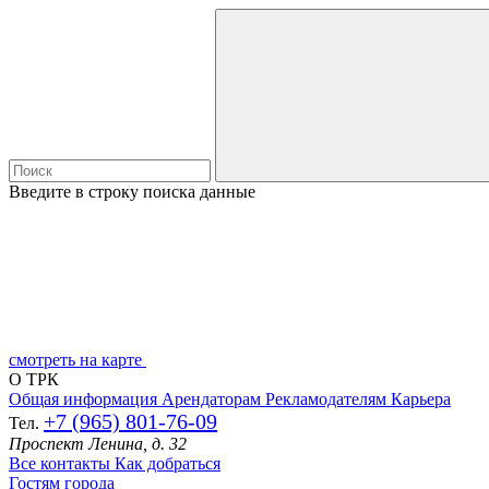
Введите в строку поиска данные
смотреть на карте
О ТРК
Общая информация
Арендаторам
Рекламодателям
Карьера
+7 (965) 801-76-09
Тел.
Проспект Ленина, д. 32
Все контакты
Как добраться
Гостям города