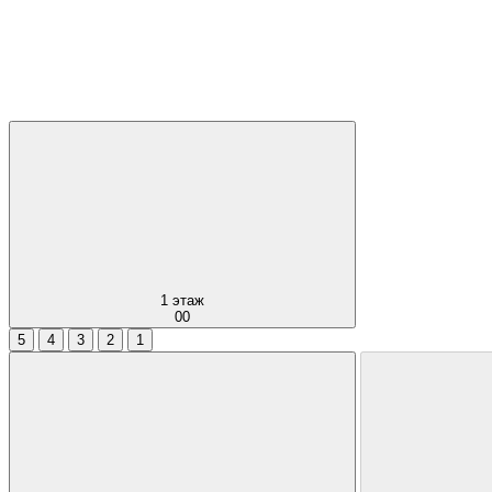
1
этаж
00
5
4
3
2
1