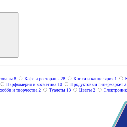
товары
8
Кафе и рестораны
28
Книги и канцелярия
1
Парфюмерия и косметика
10
Продуктовый гипермаркет
2
хобби и творчества
2
Туалеты
13
Цветы
2
Электроника