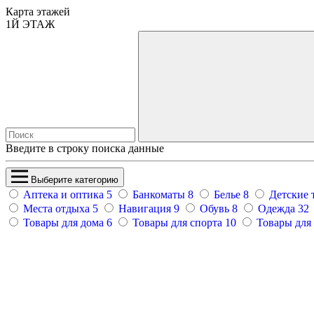
Карта этажей
1
Й ЭТАЖ
Введите в строку поиска данные
Выберите категорию
Аптека и оптика
5
Банкоматы
8
Белье
8
Детские 
Места отдыха
5
Навигация
9
Обувь
8
Одежда
32
Товары для дома
6
Товары для спорта
10
Товары для 