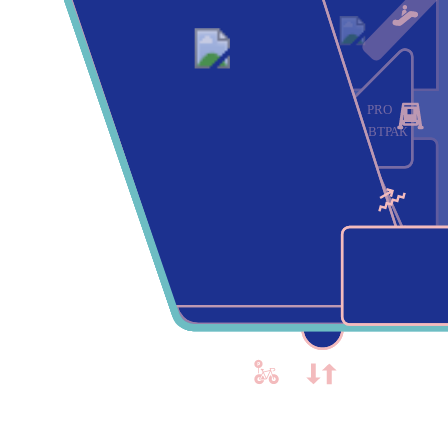
PRO
ЗАВТРАК
СЧАСТЛИВЫЙ
ВЗГЛЯД
BA
ADAMAS
КАНТАТА