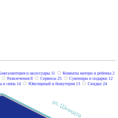
Кожгалантерея и аксессуары
11
Комнаты матери и ребенка
2
Развлечения
8
Сервисы
25
Сувениры и подарки
12
 и связь
14
Ювелирный и бижутерия
13
Скидки
24