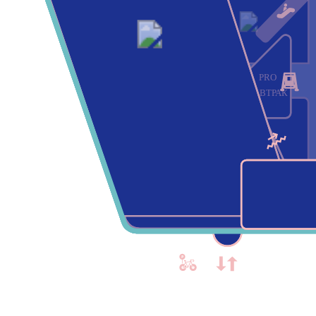
PRO
ЗАВТРАК
СЧАСТЛИВЫЙ
ВЗГЛЯД
BA
ADAMAS
КАНТАТА