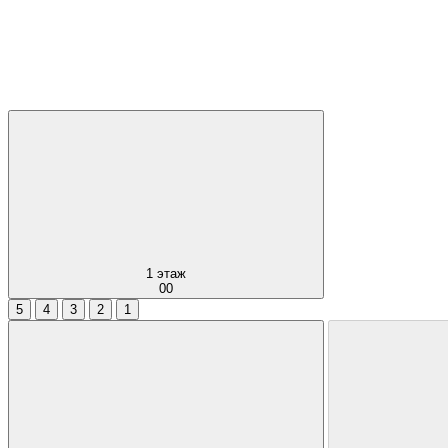
1
этаж
00
5
4
3
2
1