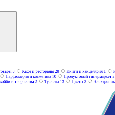
товары
8
Кафе и рестораны
28
Книги и канцелярия
1
Парфюмерия и косметика
10
Продуктовый гипермаркет
2
хобби и творчества
2
Туалеты
13
Цветы
2
Электроника