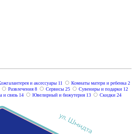
Кожгалантерея и аксессуары
11
Комнаты матери и ребенка
2
Развлечения
8
Сервисы
25
Сувениры и подарки
12
 и связь
14
Ювелирный и бижутерия
13
Скидки
24