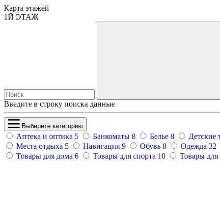
Карта этажей
1
Й ЭТАЖ
Введите в строку поиска данные
Выберите категорию
Аптека и оптика
5
Банкоматы
8
Белье
8
Детские 
Места отдыха
5
Навигация
9
Обувь
8
Одежда
32
Товары для дома
6
Товары для спорта
10
Товары для 