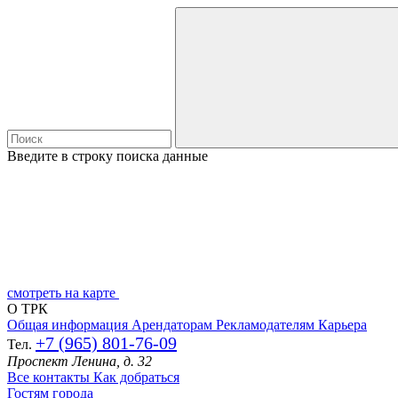
Введите в строку поиска данные
смотреть на карте
О ТРК
Общая информация
Арендаторам
Рекламодателям
Карьера
+7 (965) 801-76-09
Тел.
Проспект Ленина, д. 32
Все контакты
Как добраться
Гостям города