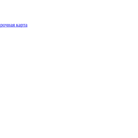
рочная карта