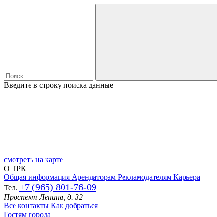
Введите в строку поиска данные
смотреть на карте
О ТРК
Общая информация
Арендаторам
Рекламодателям
Карьера
+7 (965) 801-76-09
Тел.
Проспект Ленина, д. 32
Все контакты
Как добраться
Гостям города