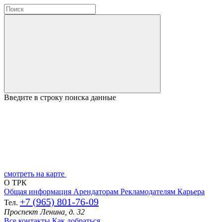
Введите в строку поиска данные
смотреть на карте
О ТРК
Общая информация
Арендаторам
Рекламодателям
Карьера
+7 (965) 801-76-09
Тел.
Проспект Ленина, д. 32
Все контакты
Как добраться