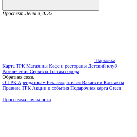
Проспект Ленина, д. 32
Парковка
Карта ТРК
Магазины
Кафе и рестораны
Детский клуб
Развлечения
Сервисы
Гостям города
Обратная связь
О ТРК
Арендаторам
Рекламодателям
Вакансии
Контакты
Правила ТРК
Акции и события
Подарочная карта
Green
Программа лояльности