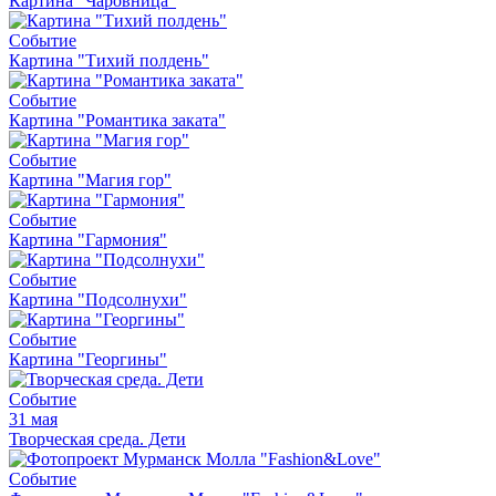
Картина "Чаровница"
Событие
Картина "Тихий полдень"
Событие
Картина "Романтика заката"
Событие
Картина "Магия гор"
Событие
Картина "Гармония"
Событие
Картина "Подсолнухи"
Событие
Картина "Георгины"
Событие
31 мая
Творческая среда. Дети
Событие