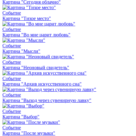
Картина "Сегодня облачно"
Событие
Картина "Тихое место"
Событие
Картина "Во мне царит любовь"
Событие
Картина "Мысли"
Событие
Картина "Неоновый свидетель"
Событие
Картина "Архив искусственного сна"
Событие
Картина "Выход через сувенирную лавку"
Событие
Картина "Выбор"
Событие
Картина "После музыки"