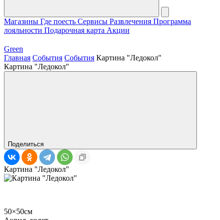
Магазины
Где поесть
Сервисы
Развлечения
Программа
лояльности
Подарочная карта
Акции
Green
Главная
События
События
Картина "Ледокол"
Картина "Ледокол"
Поделиться
Картина "Ледокол"
50×50см