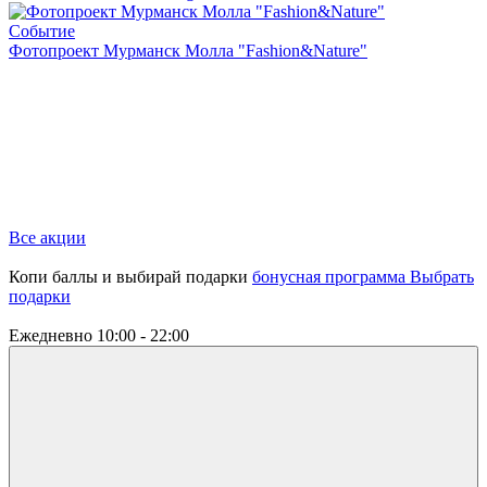
Событие
Фотопроект Мурманск Молла "Fashion&Nature"
Все акции
Копи баллы и выбирай подарки
бонусная программа
Выбрать
подарки
Ежедневно
10:00 - 22:00