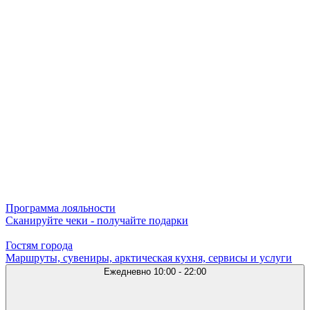
Программа лояльности
Сканируйте чеки - получайте подарки
Гостям города
Маршруты, сувениры, арктическая кухня, сервисы и услуги
Ежедневно
10:00 - 22:00