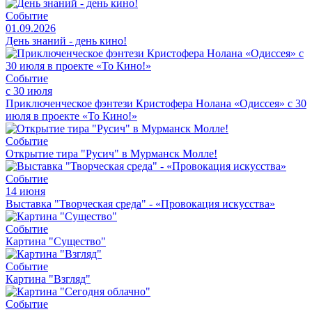
Событие
01.09.2026
День знаний - день кино!
Событие
с 30 июля
Приключенческое фэнтези Кристофера Нолана «Одиссея» с 30
июля в проекте «То Кино!»
Событие
Открытие тира "Русич" в Мурманск Молле!
Событие
14 июня
Выставка "Творческая среда" - «Провокация искусства»
Событие
Картина "Существо"
Событие
Картина "Взгляд"
Событие