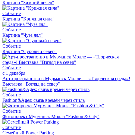
Картина "Зимний вечер"
Событие
Картина "Крижная сила"
Событие
Картина "Чуэз ялл"
Событие
Картина "Суровый север"
Событие
с 1 декабря
Арт-пространство в Мурманск Молле — «Творческая среда»!
Выставка "Взгляд на север"
Событие
Fashion&Ages: cвязь времён через стиль
Событие
Фотопроект Мурманск Молла "Fashion & City"
Событие
Семейный Power Parking