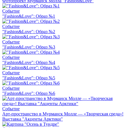
Фотопроект Мурманск Молла "Fashion&Love"
Событие
"Fashion&Love": Образ №1
Событие
"Fashion&Love": Образ №2
Событие
"Fashion&Love": Образ №3
Событие
"Fashion&Love": Образ №4
Событие
"Fashion&Love": Образ №5
Событие
"Fashion&Love": Образ №6
Событие
Арт-пространство в Мурманск Молле — «Творческая среда»!
Выставка "Акценты Арктики"