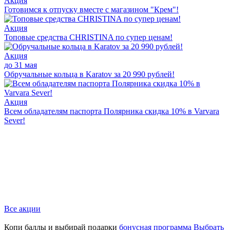
Акция
Готовимся к отпуску вместе с магазином "Крем"!
Акция
Топовые средства CHRISTINA по супер ценам!
Акция
до 31 мая
Обручальные кольца в Karatov за 20 990 рублей!
Акция
Всем обладателям паспорта Полярника скидка 10% в Varvara
Sever!
Все акции
Копи баллы и выбирай подарки
бонусная программа
Выбрать