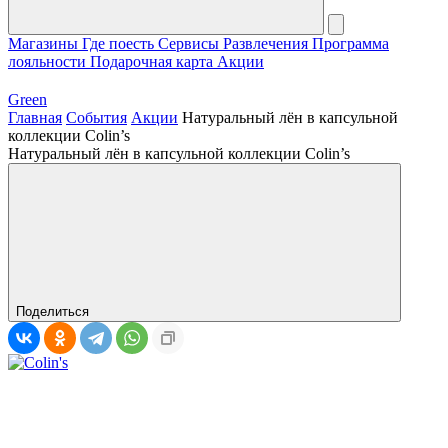
Магазины
Где поесть
Сервисы
Развлечения
Программа
лояльности
Подарочная карта
Акции
Green
Главная
События
Акции
Натуральный лён в капсульной
коллекции Colin’s
Натуральный лён в капсульной коллекции Colin’s
Поделиться