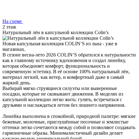
На схеме
2 этаж
Натуральный лён в капсульной коллекции Colin’s
Новая капсульная коллекция COLIN’S из льна - уже в
магазинах.
В сезоне весна-лето 2026 COLIN’S обратился к натуральности
как к главному источнику вдохновения и создал линейку,
которая объединяет комфорт, функциональность и
современную эстетику. В её основе 100% натуральный лён,
материал легкий, как ветер, и комфортный даже в самый
жаркий день.
Выбирай мягко струящиеся силуэты или выверенные
посадки, которые не сковывают движения. В моделях из
капсульной коллекции легко жить: гулять, встречаться с
друзьями и наслаждаться летом без лишнего напряжения.
Линейка выполнена в спокойной, природной палитре: мягкие
бежевые, молочные, приглушённые песочные и землистые
оттенки легко сочетаются между собой и позволяют создавать
гармоничные образы. Минималистичный дизайн делает
каждую модель универсальной базой.