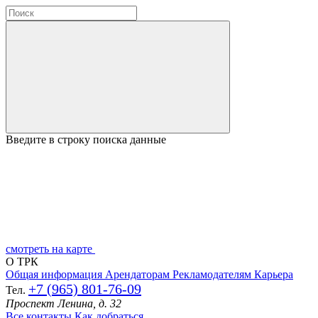
Введите в строку поиска данные
смотреть на карте
О ТРК
Общая информация
Арендаторам
Рекламодателям
Карьера
+7 (965) 801-76-09
Тел.
Проспект Ленина, д. 32
Все контакты
Как добраться