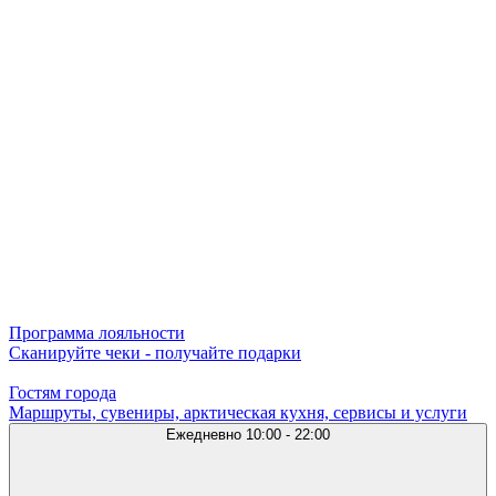
Программа лояльности
Сканируйте чеки - получайте подарки
Гостям города
Маршруты, сувениры, арктическая кухня, сервисы и услуги
Ежедневно
10:00 - 22:00