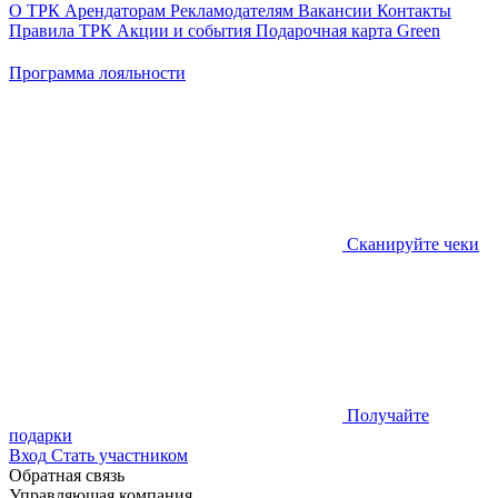
О ТРК
Арендаторам
Рекламодателям
Вакансии
Контакты
Правила ТРК
Акции и события
Подарочная карта
Green
Программа лояльности
Сканируйте чеки
Получайте
подарки
Вход
Стать участником
Обратная связь
Управляющая компания