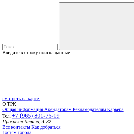
Введите в строку поиска данные
смотреть на карте
О ТРК
Общая информация
Арендаторам
Рекламодателям
Карьера
+7 (965) 801-76-09
Тел.
Проспект Ленина, д. 32
Все контакты
Как добраться
Гостям города