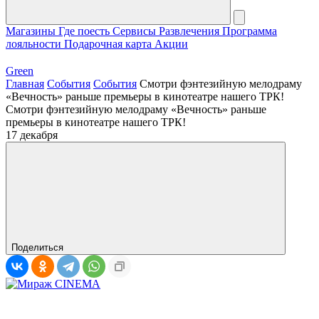
Магазины
Где поесть
Сервисы
Развлечения
Программа
лояльности
Подарочная карта
Акции
Green
Главная
События
События
Смотри фэнтезийную мелодраму
«Вечность» раньше премьеры в кинотеатре нашего ТРК!
Смотри фэнтезийную мелодраму «Вечность» раньше
премьеры в кинотеатре нашего ТРК!
17 декабря
Поделиться