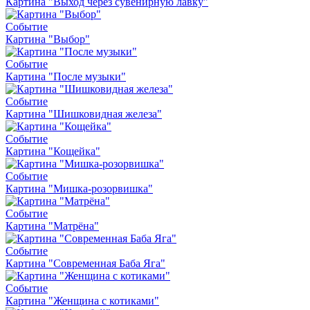
Картина "Выход через сувенирную лавку"
Событие
Картина "Выбор"
Событие
Картина "После музыки"
Событие
Картина "Шишковидная железа"
Событие
Картина "Кощейка"
Событие
Картина "Мишка-розорвишка"
Событие
Картина "Матрёна"
Событие
Картина "Современная Баба Яга"
Событие
Картина "Женщина с котиками"