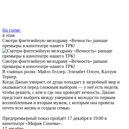
На схеме
4 этаж
Смотри фэнтезийную мелодраму «Вечность» раньше
премьеры в кинотеатре нашего ТРК!
Смотри фэнтезийную мелодраму «Вечность» раньше
премьеры в кинотеатре нашего ТРК!
В главных ролях: Майлз Теллер, Элизабет Олсен, Каллум
Тернер.
Когда Джоан умирает, её душа попадает в загробный мир и
оказывается перед сложным выбором — у неё есть неделя,
чтобы решить, с кем и где она проведёт вечность. Джоан
предстоит выбрать между умершим в молодости первым
возлюбленным и вторым мужем, с которым она провела
почти всю жизнь и создала семью.
Предпремьерный показ пройдёт 17 декабря в 19:00 в
кинотеатре «Мираж Синема».
17 декабря