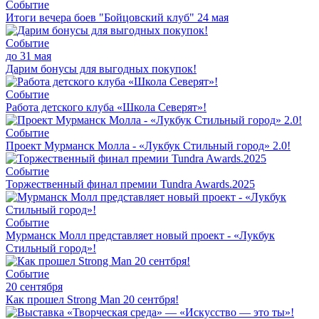
Событие
Итоги вечера боев "Бойцовский клуб" 24 мая
Событие
до 31 мая
Дарим бонусы для выгодных покупок!
Событие
Работа детского клуба «Школа Северят»!
Событие
Проект Мурманск Молла - «Лукбук Стильный город» 2.0!
Событие
Торжественный финал премии Tundra Awards.2025
Событие
Мурманск Молл представляет новый проект - «Лукбук
Стильный город»!
Событие
20 сентября
Как прошел Strong Man 20 сентбря!