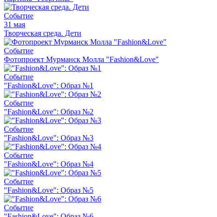
Событие
31 мая
Творческая среда. Дети
Событие
Фотопроект Мурманск Молла "Fashion&Love"
Событие
"Fashion&Love": Образ №1
Событие
"Fashion&Love": Образ №2
Событие
"Fashion&Love": Образ №3
Событие
"Fashion&Love": Образ №4
Событие
"Fashion&Love": Образ №5
Событие
"Fashion&Love": Образ №6