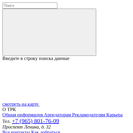
Введите в строку поиска данные
смотреть на карте
О ТРК
Общая информация
Арендаторам
Рекламодателям
Карьера
+7 (965) 801-76-09
Тел.
Проспект Ленина, д. 32
Все контакты
Как добраться