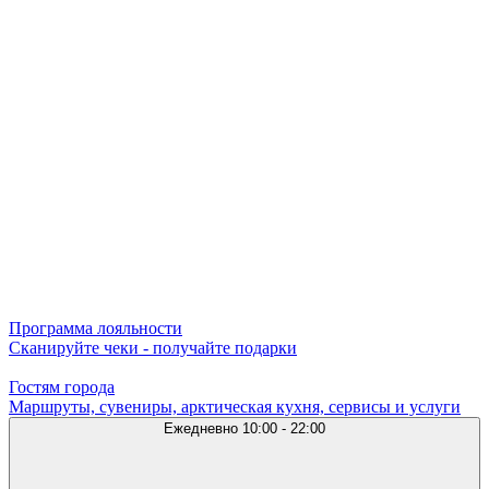
Программа лояльности
Сканируйте чеки - получайте подарки
Гостям города
Маршруты, сувениры, арктическая кухня, сервисы и услуги
Ежедневно
10:00 - 22:00