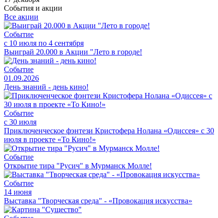
События и акции
Все акции
Событие
с 10 июля по 4 сентября
Выиграй 20.000 в Акции "Лето в городе!
Событие
01.09.2026
День знаний - день кино!
Событие
с 30 июля
Приключенческое фэнтези Кристофера Нолана «Одиссея» с 30
июля в проекте «То Кино!»
Событие
Открытие тира "Русич" в Мурманск Молле!
Событие
14 июня
Выставка "Творческая среда" - «Провокация искусства»