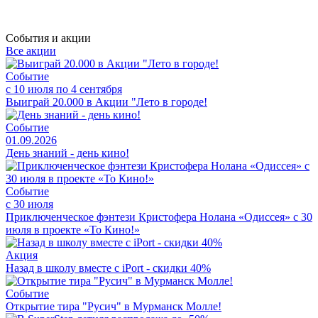
События и акции
Все акции
Событие
с 10 июля по 4 сентября
Выиграй 20.000 в Акции "Лето в городе!
Событие
01.09.2026
День знаний - день кино!
Событие
с 30 июля
Приключенческое фэнтези Кристофера Нолана «Одиссея» с 30
июля в проекте «То Кино!»
Акция
Назад в школу вместе с iPort - скидки 40%
Событие
Открытие тира "Русич" в Мурманск Молле!