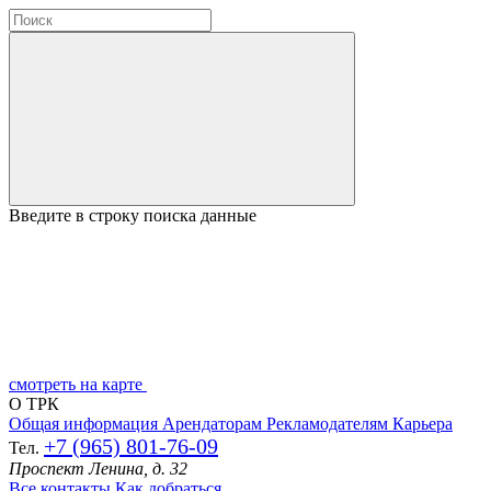
Введите в строку поиска данные
смотреть на карте
О ТРК
Общая информация
Арендаторам
Рекламодателям
Карьера
+7 (965) 801-76-09
Тел.
Проспект Ленина, д. 32
Все контакты
Как добраться