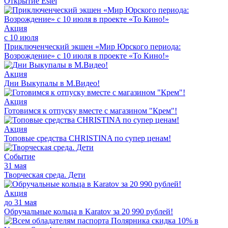
Открытие Estel
Акция
с 10 июля
Приключенческий экшен «Мир Юрского периода:
Возрождение» с 10 июля в проекте «То Кино!»
Акция
Дни Выкупалы в М.Видео!
Акция
Готовимся к отпуску вместе с магазином "Крем"!
Акция
Топовые средства CHRISTINA по супер ценам!
Событие
31 мая
Творческая среда. Дети
Акция
до 31 мая
Обручальные кольца в Karatov за 20 990 рублей!