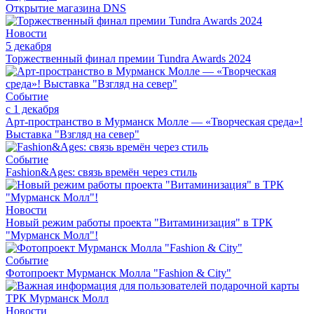
Открытие магазина DNS
Новости
5 декабря
Торжественный финал премии Tundra Awards 2024
Событие
с 1 декабря
Арт-пространство в Мурманск Молле — «Творческая среда»!
Выставка "Взгляд на север"
Событие
Fashion&Ages: cвязь времён через стиль
Новости
Новый режим работы проекта "Витаминизация" в ТРК
"Мурманск Молл"!
Событие
Фотопроект Мурманск Молла "Fashion & City"
Новости