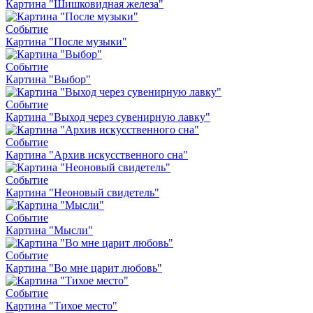
Картина "Шишковидная железа"
Событие
Картина "После музыки"
Событие
Картина "Выбор"
Событие
Картина "Выход через сувенирную лавку"
Событие
Картина "Архив искусственного сна"
Событие
Картина "Неоновый свидетель"
Событие
Картина "Мысли"
Событие
Картина "Во мне царит любовь"
Событие
Картина "Тихое место"