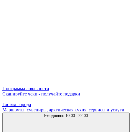
Программа лояльности
Сканируйте чеки - получайте подарки
Гостям города
Маршруты, сувениры, арктическая кухня, сервисы и услуги
Ежедневно
10:00 - 22:00