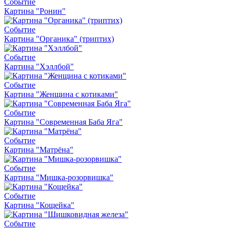
Событие
Картина "Ронин"
Событие
Картина "Органика" (триптих)
Событие
Картина "Хэллбой"
Событие
Картина "Женщина с котиками"
Событие
Картина "Современная Баба Яга"
Событие
Картина "Матрёна"
Событие
Картина "Мишка-розорвишка"
Событие
Картина "Кощейка"
Событие