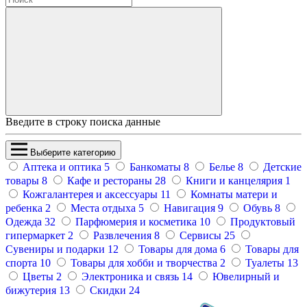
Введите в строку поиска данные
Выберите категорию
Аптека и оптика
5
Банкоматы
8
Белье
8
Детские
товары
8
Кафе и рестораны
28
Книги и канцелярия
1
Кожгалантерея и аксессуары
11
Комнаты матери и
ребенка
2
Места отдыха
5
Навигация
9
Обувь
8
Одежда
32
Парфюмерия и косметика
10
Продуктовый
гипермаркет
2
Развлечения
8
Сервисы
25
Сувениры и подарки
12
Товары для дома
6
Товары для
спорта
10
Товары для хобби и творчества
2
Туалеты
13
Цветы
2
Электроника и связь
14
Ювелирный и
бижутерия
13
Скидки
24