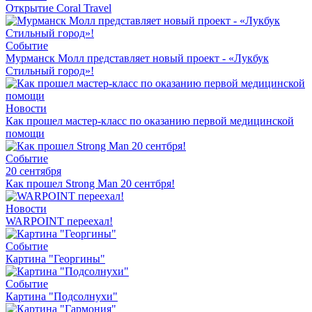
Открытие Coral Travel
Событие
Мурманск Молл представляет новый проект - «Лукбук
Стильный город»!
Новости
Как прошел мастер-класс по оказанию первой медицинской
помощи
Событие
20 сентября
Как прошел Strong Man 20 сентбря!
Новости
WARPOINT переехал!
Событие
Картина "Георгины"
Событие
Картина "Подсолнухи"