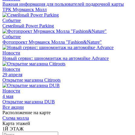
Важная информация для пользователей подарочной карты
ТРК Мурманск Молл
Событие
Семейный Power Parking
Событие
Фотопроект Мурманск Молла "Fashion&Nature"
Новости
Новый сервис: шиномонтаж на автомойке Advance
Новости
29 апреля
Открытие магазина Citiroots
Новости
4 мая
Открытие магазина DUB
Все акции
Расположение на карте
Схема молла
Карта этажей
1
Й ЭТАЖ