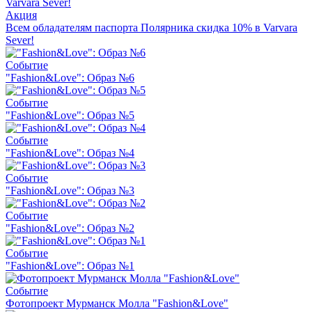
Акция
Всем обладателям паспорта Полярника скидка 10% в Varvara
Sever!
Событие
"Fashion&Love": Образ №6
Событие
"Fashion&Love": Образ №5
Событие
"Fashion&Love": Образ №4
Событие
"Fashion&Love": Образ №3
Событие
"Fashion&Love": Образ №2
Событие
"Fashion&Love": Образ №1
Событие
Фотопроект Мурманск Молла "Fashion&Love"