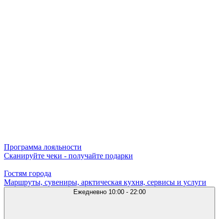
Программа лояльности
Сканируйте чеки - получайте подарки
Гостям города
Маршруты, сувениры, арктическая кухня, сервисы и услуги
Ежедневно
10:00 - 22:00