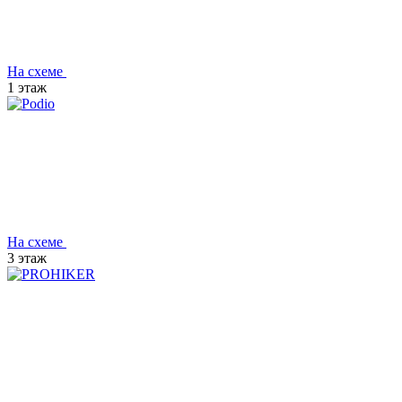
На схеме
1 этаж
На схеме
3 этаж