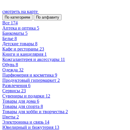
смотреть на карте
По категориям
По алфавиту
Все
174
Аптека и оптика
5
Банкоматы
5
Белье
8
Детские товары
8
Кафе и рестораны
23
Книги и канцелярия
1
Кожгалантерея и аксессуары
11
Обувь
8
Одежда
32
Парфюмерия и косметика
9
Продуктовый гипермаркет
2
Развлечения
6
Сервисы
23
Сувениры и подарки
12
Товары для дома
6
Товары для спорта
8
Товары для хобби и творчества
2
Цветы
2
Электроника и связь
14
Ювелирный и бижутерия
13