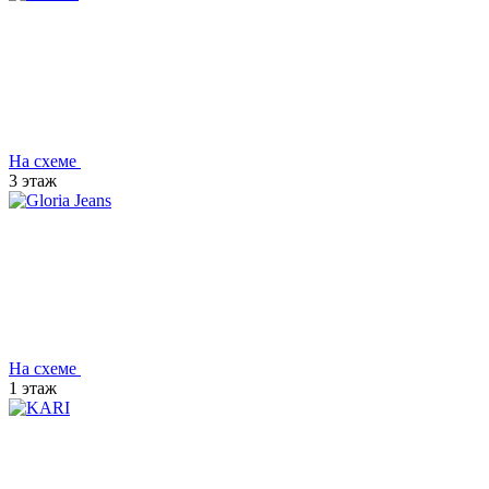
На схеме
3 этаж
На схеме
1 этаж