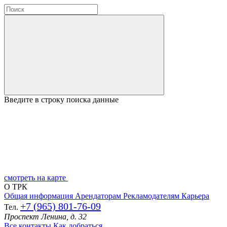
Введите в строку поиска данные
смотреть на карте
О ТРК
Общая информация
Арендаторам
Рекламодателям
Карьера
+7 (965) 801-76-09
Тел.
Проспект Ленина, д. 32
Все контакты
Как добраться