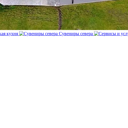
кая кухня
Сувениры севера