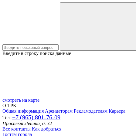
Введите в строку поиска данные
смотреть на карте
О ТРК
Общая информация
Арендаторам
Рекламодателям
Карьера
+7 (965) 801-76-09
Тел.
Проспект Ленина, д. 32
Все контакты
Как добраться
Гостям города