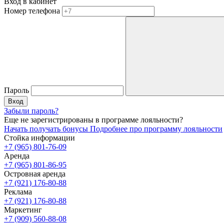
Вход в кабинет
Номер телефона
Пароль
Вход
Забыли пароль?
Еще не зарегистрированы в программе лояльности?
Начать получать бонусы
Подробнее про программу лояльности
Стойка информации
+7 (965) 801-76-09
Аренда
+7 (965) 801-86-95
Островная аренда
+7 (921) 176-80-88
Реклама
+7 (921) 176-80-88
Маркетинг
+7 (909) 560-88-08