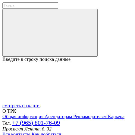
Введите в строку поиска данные
смотреть на карте
О ТРК
Общая информация
Арендаторам
Рекламодателям
Карьера
+7 (965) 801-76-09
Тел.
Проспект Ленина, д. 32
Все контакты
Как добраться