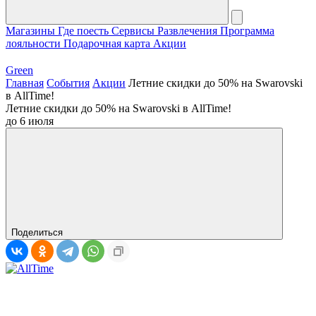
Магазины
Где поесть
Сервисы
Развлечения
Программа
лояльности
Подарочная карта
Акции
Green
Главная
События
Акции
Летние скидки до 50% на Swarovski
в AllTime!
Летние скидки до 50% на Swarovski в AllTime!
до 6 июля
Поделиться