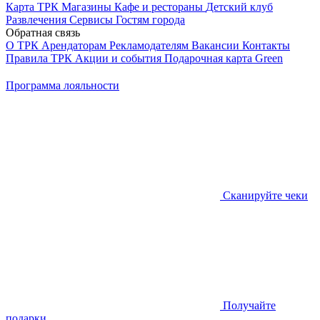
Карта ТРК
Магазины
Кафе и рестораны
Детский клуб
Развлечения
Сервисы
Гостям города
Обратная связь
О ТРК
Арендаторам
Рекламодателям
Вакансии
Контакты
Правила ТРК
Акции и события
Подарочная карта
Green
Программа лояльности
Сканируйте чеки
Получайте
подарки