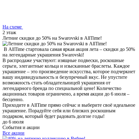
На схеме
2 этаж
Летние скидки до 50% на Swarovski в AllTime!
В AllTime стартовала самая яркая акция лета – скидки до 50%
на легендарные украшения Swarovski!
В распродаже участвуют: изящные подвески, роскошные
серьги, элегантные кольца и изысканные браслеты. Каждое
украшение – это произведение искусства, которое подчеркнет
вашу индивидуальность и безупречный вкус. Не упустите
возможность стать обладательницей украшения от
легендарного бренда по специальной цене! Количество
акционных товаров ограничено, а время акции до 6 июля –
бесценно.
Приходите в AllTime прямо сейчас и выберите своё идеальное
украшение. Порадуйте себя или близких роскошным
подарком, который будет радовать долгие годы!
до 6 июля
События и акции
Все акции