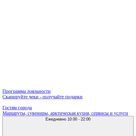
Программа лояльности
Сканируйте чеки - получайте подарки
Гостям города
Маршруты, сувениры, арктическая кухня, сервисы и услуги
Ежедневно
10:00 - 22:00