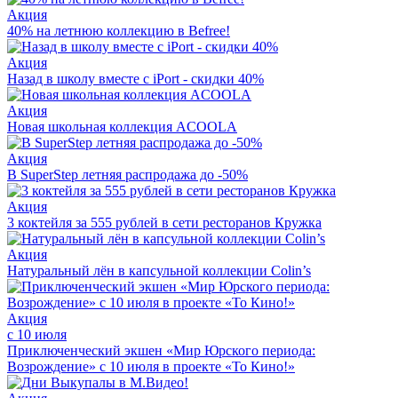
Акция
40% на летнюю коллекцию в Befree!
Акция
Назад в школу вместе с iPort - скидки 40%
Акция
Новая школьная коллекция ACOOLA
Акция
В SuperStep летняя распродажа до -50%
Акция
3 коктейля за 555 рублей в сети ресторанов Кружка
Акция
Натуральный лён в капсульной коллекции Colin’s
Акция
с 10 июля
Приключенческий экшен «Мир Юрского периода:
Возрождение» с 10 июля в проекте «То Кино!»