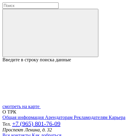
Введите в строку поиска данные
смотреть на карте
О ТРК
Общая информация
Арендаторам
Рекламодателям
Карьера
+7 (965) 801-76-09
Тел.
Проспект Ленина, д. 32
Все контакты
Как добраться