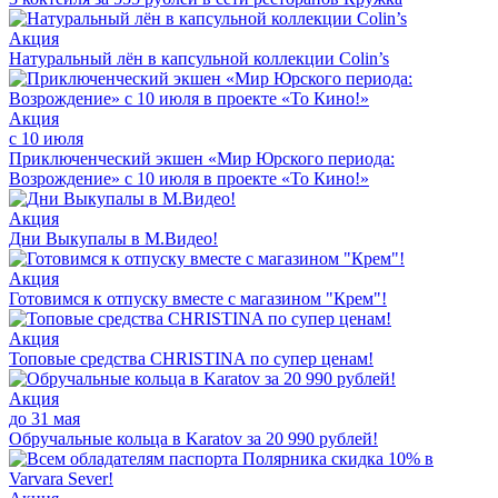
Акция
Натуральный лён в капсульной коллекции Colin’s
Акция
с 10 июля
Приключенческий экшен «Мир Юрского периода:
Возрождение» с 10 июля в проекте «То Кино!»
Акция
Дни Выкупалы в М.Видео!
Акция
Готовимся к отпуску вместе с магазином "Крем"!
Акция
Топовые средства CHRISTINA по супер ценам!
Акция
до 31 мая
Обручальные кольца в Karatov за 20 990 рублей!