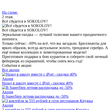
На схеме
2 этаж
Всё сбудется в SOKOLOV!
Всё сбудется в SOKOLOV!
Зеркальная скидка — лучший талисман вашего праздничного
шопинга.
Только сейчас: –69% на всё, что вы загадали. Бриллианты для
ярких образов, всегда актуальное золото, трендовое серебро. А
ещё новые коллекции и лимитированные модели!
Приготовьте подарки к бою курантов и соберите свой личный
фейерверк из украшений, чтобы сиять весь год!
События и акции
Все акции
Акция
Назад в школу вместе с iPort - скидки 40%
Акция
В SuperStep летняя распродажа до -50%
Акция
3 коктейля за 555 рублей в сети ресторанов Кружка