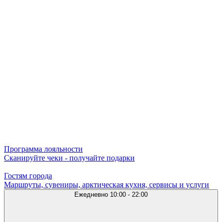
Программа лояльности
Сканируйте чеки - получайте подарки
Гостям города
Маршруты, сувениры, арктическая кухня, сервисы и услуги
Ежедневно
10:00 - 22:00