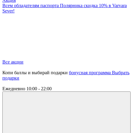
Акция
Всем обладателям паспорта Полярника скидка 10% в Varvara
Sever!
Все акции
Копи баллы и выбирай подарки
бонусная программа
Выбрать
подарки
Ежедневно
10:00 - 22:00