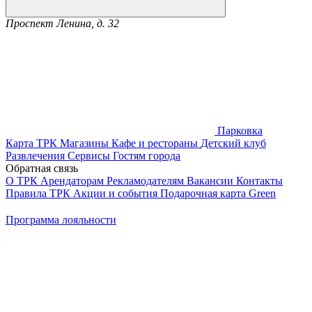
Проспект Ленина, д. 32
Парковка
Карта ТРК
Магазины
Кафе и рестораны
Детский клуб
Развлечения
Сервисы
Гостям города
Обратная связь
О ТРК
Арендаторам
Рекламодателям
Вакансии
Контакты
Правила ТРК
Акции и события
Подарочная карта
Green
Программа лояльности