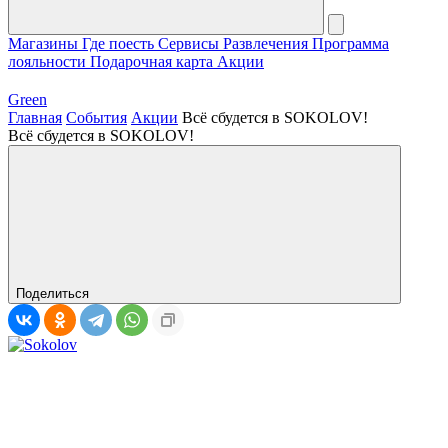
Магазины
Где поесть
Сервисы
Развлечения
Программа
лояльности
Подарочная карта
Акции
Green
Главная
События
Акции
Всё сбудется в SOKOLOV!
Всё сбудется в SOKOLOV!
Поделиться