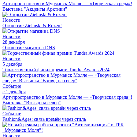
Арт-пространство в Мурманск Молле — «Творческая среда»!
Выставка "Акценты Арктики"
Новости
Открытие Zielinski & Rozen!
Новости
28 декабря
Открытие магазина DNS
Новости
5 декабря
Торжественный финал премии Tundra Awards 2024
Событие
с 1 декабря
Арт-пространство в Мурманск Молле — «Творческая среда»!
Выставка "Взгляд на север"
Событие
Fashion&Ages: cвязь времён через стиль
Новости