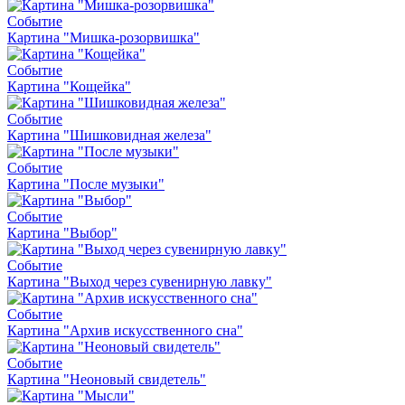
Событие
Картина "Мишка-розорвишка"
Событие
Картина "Кощейка"
Событие
Картина "Шишковидная железа"
Событие
Картина "После музыки"
Событие
Картина "Выбор"
Событие
Картина "Выход через сувенирную лавку"
Событие
Картина "Архив искусственного сна"
Событие
Картина "Неоновый свидетель"