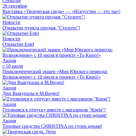
Событие
28 сентября
Выставка «Творческая среда» — «Искусство — это ты»!
Новости
Открытие пункта продаж "Столото"!
Новости
Открытие Estel
Акция
с 10 июля
Приключенческий экшен «Мир Юрского периода:
Возрождение» с 10 июля в проекте «То Кино!»
Акция
Дни Выкупалы в М.Видео!
Акция
Готовимся к отпуску вместе с магазином "Крем"!
Акция
Топовые средства CHRISTINA по супер ценам!