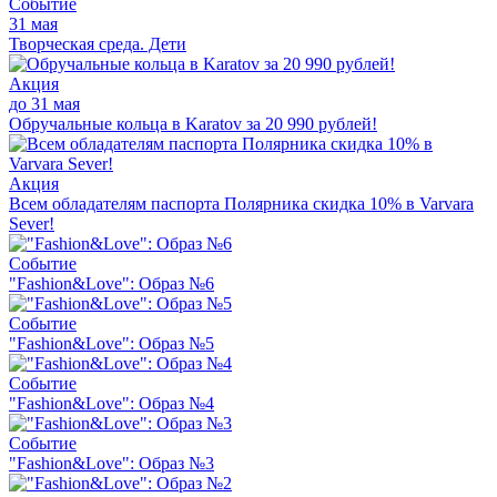
Событие
31 мая
Творческая среда. Дети
Акция
до 31 мая
Обручальные кольца в Karatov за 20 990 рублей!
Акция
Всем обладателям паспорта Полярника скидка 10% в Varvara
Sever!
Событие
"Fashion&Love": Образ №6
Событие
"Fashion&Love": Образ №5
Событие
"Fashion&Love": Образ №4
Событие
"Fashion&Love": Образ №3