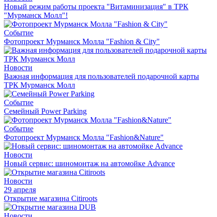
Новый режим работы проекта "Витаминизация" в ТРК
"Мурманск Молл"!
Событие
Фотопроект Мурманск Молла "Fashion & City"
Новости
Важная информация для пользователей подарочной карты
ТРК Мурманск Молл
Событие
Семейный Power Parking
Событие
Фотопроект Мурманск Молла "Fashion&Nature"
Новости
Новый сервис: шиномонтаж на автомойке Advance
Новости
29 апреля
Открытие магазина Citiroots
Новости