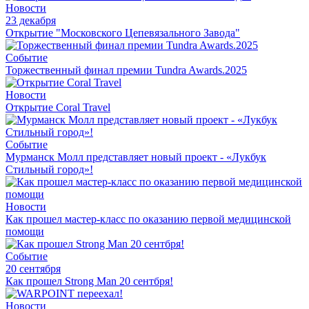
Новости
23 декабря
Открытие "Московского Цепевязального Завода"
Событие
Торжественный финал премии Tundra Awards.2025
Новости
Открытие Coral Travel
Событие
Мурманск Молл представляет новый проект - «Лукбук
Стильный город»!
Новости
Как прошел мастер-класс по оказанию первой медицинской
помощи
Событие
20 сентября
Как прошел Strong Man 20 сентбря!
Новости