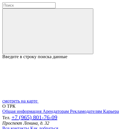
Введите в строку поиска данные
смотреть на карте
О ТРК
Общая информация
Арендаторам
Рекламодателям
Карьера
+7 (965) 801-76-09
Тел.
Проспект Ленина, д. 32
Все контакты
Как добраться