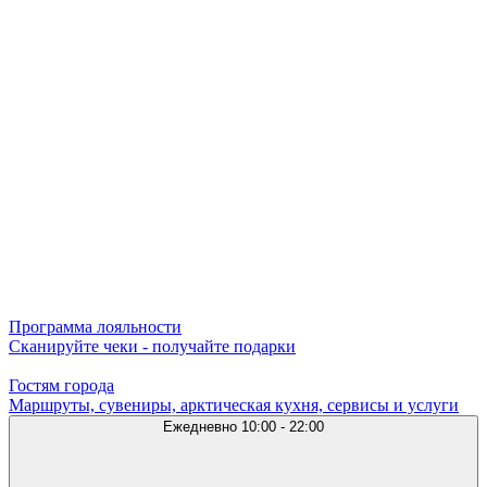
Программа лояльности
Сканируйте чеки - получайте подарки
Гостям города
Маршруты, сувениры, арктическая кухня, сервисы и услуги
Ежедневно
10:00 - 22:00