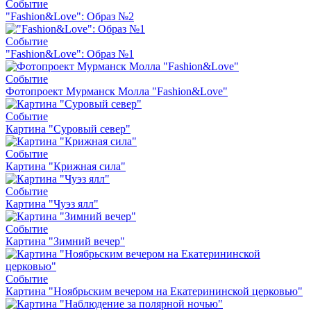
Событие
"Fashion&Love": Образ №2
Событие
"Fashion&Love": Образ №1
Событие
Фотопроект Мурманск Молла "Fashion&Love"
Событие
Картина "Суровый север"
Событие
Картина "Крижная сила"
Событие
Картина "Чуэз ялл"
Событие
Картина "Зимний вечер"
Событие
Картина "Ноябрьским вечером на Екатерининской церковью"