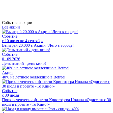
События и акции
Все акции
Событие
с 10 июля по 4 сентября
Выиграй 20.000 в Акции "Лето в городе!
Событие
01.09.2026
День знаний - день кино!
Акция
40% на летнюю коллекцию в Befree!
Событие
с 30 июля
Приключенческое фэнтези Кристофера Нолана «Одиссея» с 30
июля в проекте «То Кино!»