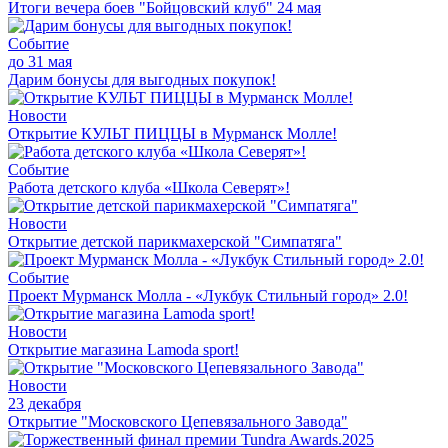
Итоги вечера боев "Бойцовский клуб" 24 мая
Событие
до 31 мая
Дарим бонусы для выгодных покупок!
Новости
Открытие КУЛЬТ ПИЦЦЫ в Мурманск Молле!
Событие
Работа детского клуба «Школа Северят»!
Новости
Открытие детской парикмахерской "Симпатяга"
Событие
Проект Мурманск Молла - «Лукбук Стильный город» 2.0!
Новости
Открытие магазина Lamoda sport!
Новости
23 декабря
Открытие "Московского Цепевязального Завода"