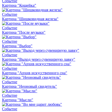
Событие
Картина "Кощейка"
Событие
Картина "Шишковидная железа"
Событие
Картина "После музыки"
Событие
Картина "Выбор"
Событие
Картина "Выход через сувенирную лавку"
Событие
Картина "Архив искусственного сна"
Событие
Картина "Неоновый свидетель"
Событие
Картина "Мысли"
Событие