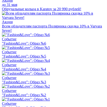
Акция
до 31 мая
Обручальные кольца в Karatov за 20 990 рублей!
Акция
Всем обладателям паспорта Полярника скидка 10% в Varvara
Sever!
Событие
"Fashion&Love": Образ №6
Событие
"Fashion&Love": Образ №5
Событие
"Fashion&Love": Образ №4
Событие
"Fashion&Love": Образ №3
Событие
"Fashion&Love": Образ №2
Событие