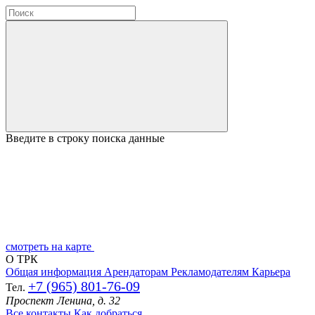
Введите в строку поиска данные
смотреть на карте
О ТРК
Общая информация
Арендаторам
Рекламодателям
Карьера
+7 (965) 801-76-09
Тел.
Проспект Ленина, д. 32
Все контакты
Как добраться