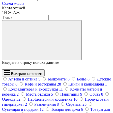
Схема молла
Карта этажей
1
Й ЭТАЖ
Введите в строку поиска данные
Выберите категорию
Аптека и оптика
5
Банкоматы
8
Белье
8
Детские
товары
8
Кафе и рестораны
28
Книги и канцелярия
1
Кожгалантерея и аксессуары
11
Комнаты матери и
ребенка
2
Места отдыха
5
Навигация
9
Обувь
8
Одежда
32
Парфюмерия и косметика
10
Продуктовый
гипермаркет
2
Развлечения
8
Сервисы
25
Сувениры и подарки
12
Товары для дома
6
Товары для