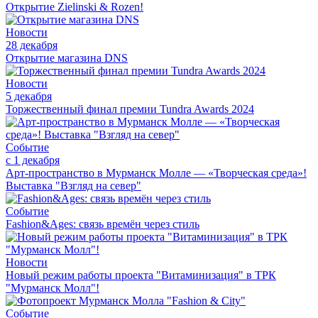
Открытие Zielinski & Rozen!
Новости
28 декабря
Открытие магазина DNS
Новости
5 декабря
Торжественный финал премии Tundra Awards 2024
Событие
с 1 декабря
Арт-пространство в Мурманск Молле — «Творческая среда»!
Выставка "Взгляд на север"
Событие
Fashion&Ages: cвязь времён через стиль
Новости
Новый режим работы проекта "Витаминизация" в ТРК
"Мурманск Молл"!
Событие