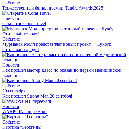
Событие
Торжественный финал премии Tundra Awards.2025
Новости
Открытие Coral Travel
Событие
Мурманск Молл представляет новый проект - «Лукбук
Стильный город»!
Новости
Как прошел мастер-класс по оказанию первой медицинской
помощи
Событие
20 сентября
Как прошел Strong Man 20 сентбря!
Новости
WARPOINT переехал!
Событие
Картина "Георгины"