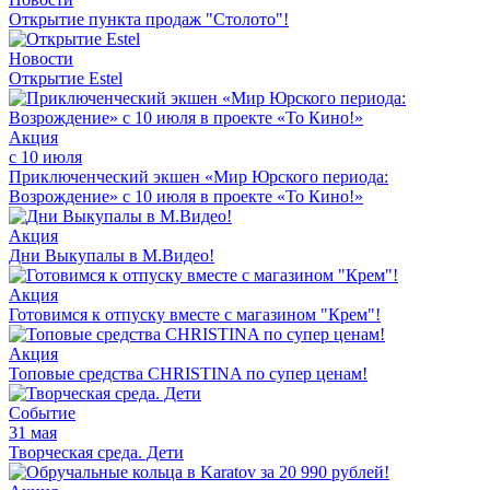
Открытие пункта продаж "Столото"!
Новости
Открытие Estel
Акция
с 10 июля
Приключенческий экшен «Мир Юрского периода:
Возрождение» с 10 июля в проекте «То Кино!»
Акция
Дни Выкупалы в М.Видео!
Акция
Готовимся к отпуску вместе с магазином "Крем"!
Акция
Топовые средства CHRISTINA по супер ценам!
Событие
31 мая
Творческая среда. Дети