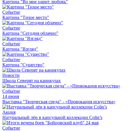
Картина "Во мне царит любовь"
Событие
Картина "Тихое место"
Событие
Картина "Сегодня облачно"
Событие
Картина "Взгляд"
Событие
Картина "Существо"
Новости
Школа Северят на каникулах
Событие
14 июня
Выставка "Творческая среда" - «Провокация искусства»
Акция
Натуральный лён в капсульной коллекции Colin’s
Событие