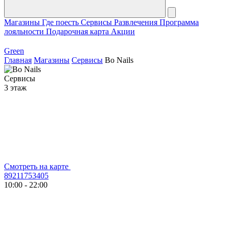
Магазины
Где поесть
Сервисы
Развлечения
Программа
лояльности
Подарочная карта
Акции
Green
Главная
Магазины
Сервисы
Bo Nails
Сервисы
3 этаж
Смотреть на карте
89211753405
10:00 - 22:00