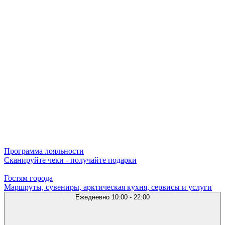
Программа лояльности
Сканируйте чеки - получайте подарки
Гостям города
Маршруты, сувениры, арктическая кухня, сервисы и услуги
Ежедневно
10:00 - 22:00