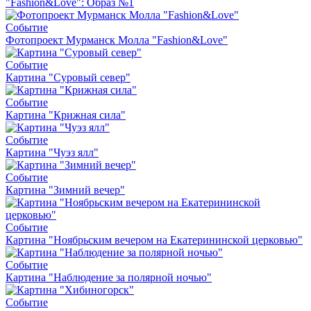
"Fashion&Love": Образ №1
Событие
Фотопроект Мурманск Молла "Fashion&Love"
Событие
Картина "Суровый север"
Событие
Картина "Крижная сила"
Событие
Картина "Чуэз ялл"
Событие
Картина "Зимний вечер"
Событие
Картина "Ноябрьским вечером на Екатерининской церковью"
Событие
Картина "Наблюдение за полярной ночью"
Событие