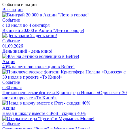
События и акции
Все акции
Событие
с 10 июля по 4 сентября
Выиграй 20.000 в Акции "Лето в городе!
Событие
01.09.2026
День знаний - день кино!
Акция
40% на летнюю коллекцию в Befree!
Событие
с 30 июля
Приключенческое фэнтези Кристофера Нолана «Одиссея» с 30
июля в проекте «То Кино!»
Акция
Назад в школу вместе с iPort - скидки 40%
Событие
Открытие тира "Русич" в Мурманск Молле!