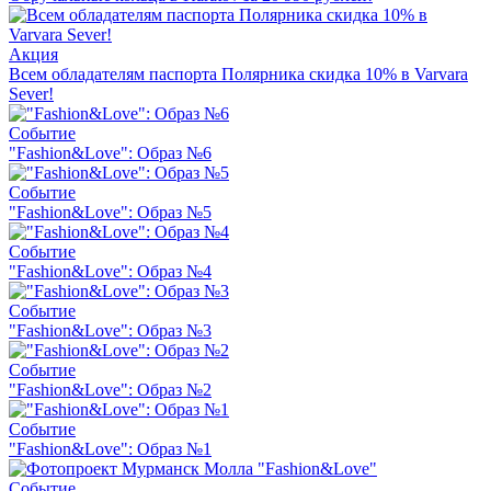
Акция
Всем обладателям паспорта Полярника скидка 10% в Varvara
Sever!
Событие
"Fashion&Love": Образ №6
Событие
"Fashion&Love": Образ №5
Событие
"Fashion&Love": Образ №4
Событие
"Fashion&Love": Образ №3
Событие
"Fashion&Love": Образ №2
Событие
"Fashion&Love": Образ №1
Событие