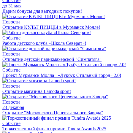
Событие
до 31 мая
Дарим бонусы для выгодных покупок!
Новости
Открытие КУЛЬТ ПИЦЦЫ в Мурманск Молле!
Событие
Работа детского клуба «Школа Северят»!
Новости
Открытие детской парикмахерской "Симпатяга"
Событие
Проект Мурманск Молла - «Лукбук Стильный город» 2.0!
Новости
Открытие магазина Lamoda sport!
Новости
23 декабря
Открытие "Московского Цепевязального Завода"
Событие
Торжественный финал премии Tundra Awards.2025