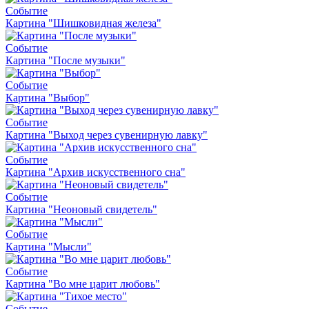
Событие
Картина "Шишковидная железа"
Событие
Картина "После музыки"
Событие
Картина "Выбор"
Событие
Картина "Выход через сувенирную лавку"
Событие
Картина "Архив искусственного сна"
Событие
Картина "Неоновый свидетель"
Событие
Картина "Мысли"
Событие
Картина "Во мне царит любовь"
Событие