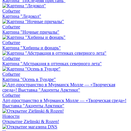
Картина "Последняя пристань"
Событие
Картина "Ледокол"
Событие
Картина "Ночные причалы"
Событие
Картина "Хибины и фонарь"
Событие
Картина "Абстракция в оттенках северного лета"
Событие
Картина "Осень в Тундре"
Событие
Арт-пространство в Мурманск Молле — «Творческая среда»!
Выставка "Акценты Арктики"
Новости
Открытие Zielinski & Rozen!