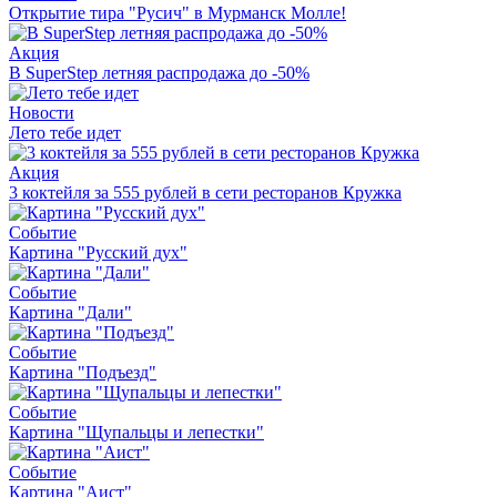
Открытие тира "Русич" в Мурманск Молле!
Акция
В SuperStep летняя распродажа до -50%
Новости
Лето тебе идет
Акция
3 коктейля за 555 рублей в сети ресторанов Кружка
Событие
Картина "Русский дух"
Событие
Картина "Дали"
Событие
Картина "Подъезд"
Событие
Картина "Щупальцы и лепестки"
Событие
Картина "Аист"