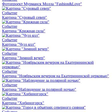
Фотопроект Мурманск Молла "Fashion&Love"
Событие
Картина "Суровый север"
Событие
Картина "Крижная сила"
Событие
Картина "Чуэз ялл"
Событие
Картина "Зимний вечер"
Событие
Картина "Ноябрьским вечером на Екатерининской церковью"
Событие
Картина "Наблюдение за полярной ночью"
Событие
Картина "Хибиногорск"
Событие