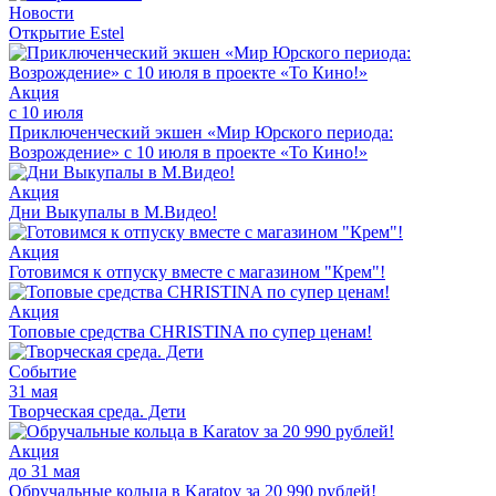
Новости
Открытие Estel
Акция
с 10 июля
Приключенческий экшен «Мир Юрского периода:
Возрождение» с 10 июля в проекте «То Кино!»
Акция
Дни Выкупалы в М.Видео!
Акция
Готовимся к отпуску вместе с магазином "Крем"!
Акция
Топовые средства CHRISTINA по супер ценам!
Событие
31 мая
Творческая среда. Дети
Акция
до 31 мая
Обручальные кольца в Karatov за 20 990 рублей!