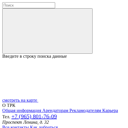
Введите в строку поиска данные
смотреть на карте
О ТРК
Общая информация
Арендаторам
Рекламодателям
Карьера
+7 (965) 801-76-09
Тел.
Проспект Ленина, д. 32
Все контакты
Как добраться