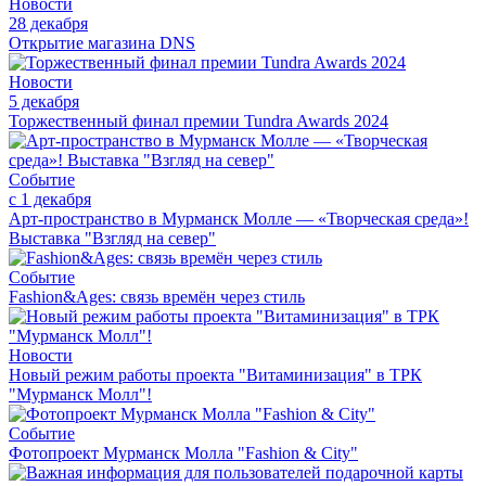
Новости
28 декабря
Открытие магазина DNS
Новости
5 декабря
Торжественный финал премии Tundra Awards 2024
Событие
с 1 декабря
Арт-пространство в Мурманск Молле — «Творческая среда»!
Выставка "Взгляд на север"
Событие
Fashion&Ages: cвязь времён через стиль
Новости
Новый режим работы проекта "Витаминизация" в ТРК
"Мурманск Молл"!
Событие
Фотопроект Мурманск Молла "Fashion & City"