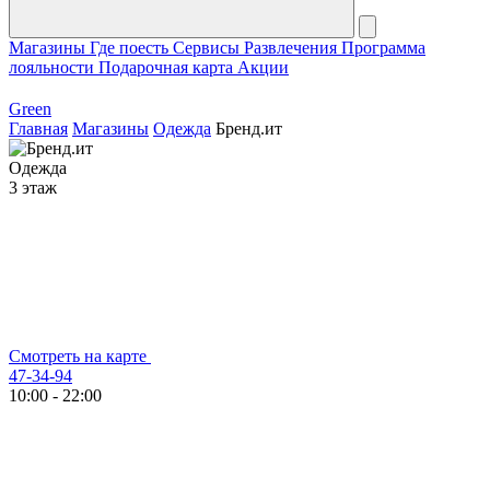
Магазины
Где поесть
Сервисы
Развлечения
Программа
лояльности
Подарочная карта
Акции
Green
Главная
Магазины
Одежда
Бренд.ит
Одежда
3 этаж
Смотреть на карте
47-34-94
10:00 - 22:00