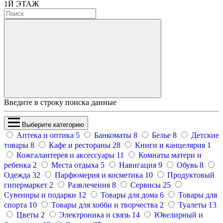
1
Й ЭТАЖ
Введите в строку поиска данные
Выберите категорию
Аптека и оптика
5
Банкоматы
8
Белье
8
Детские
товары
8
Кафе и рестораны
28
Книги и канцелярия
1
Кожгалантерея и аксессуары
11
Комнаты матери и
ребенка
2
Места отдыха
5
Навигация
9
Обувь
8
Одежда
32
Парфюмерия и косметика
10
Продуктовый
гипермаркет
2
Развлечения
8
Сервисы
25
Сувениры и подарки
12
Товары для дома
6
Товары для
спорта
10
Товары для хобби и творчества
2
Туалеты
13
Цветы
2
Электроника и связь
14
Ювелирный и