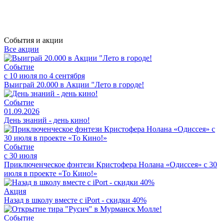
События и акции
Все акции
Событие
с 10 июля по 4 сентября
Выиграй 20.000 в Акции "Лето в городе!
Событие
01.09.2026
День знаний - день кино!
Событие
с 30 июля
Приключенческое фэнтези Кристофера Нолана «Одиссея» с 30
июля в проекте «То Кино!»
Акция
Назад в школу вместе с iPort - скидки 40%
Событие