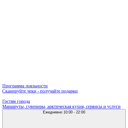
Программа лояльности
Сканируйте чеки - получайте подарки
Гостям города
Маршруты, сувениры, арктическая кухня, сервисы и услуги
Ежедневно
10:00 - 22:00