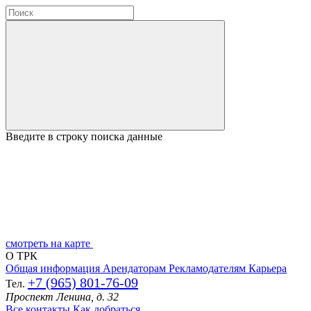
Введите в строку поиска данные
смотреть на карте
О ТРК
Общая информация
Арендаторам
Рекламодателям
Карьера
+7 (965) 801-76-09
Тел.
Проспект Ленина, д. 32
Все контакты
Как добраться