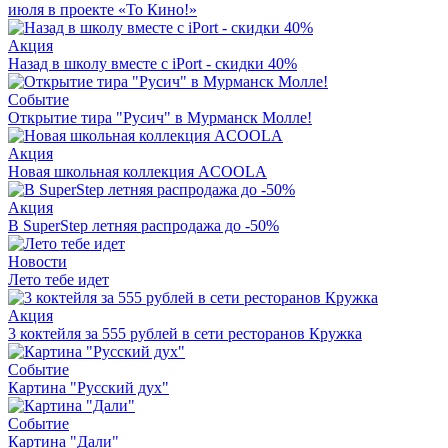
июля в проекте «То Кино!»
Акция
Назад в школу вместе с iPort - скидки 40%
Событие
Открытие тира "Русич" в Мурманск Молле!
Акция
Новая школьная коллекция ACOOLA
Акция
В SuperStep летняя распродажа до -50%
Новости
Лето тебе идет
Акция
3 коктейля за 555 рублей в сети ресторанов Кружка
Событие
Картина "Русский дух"
Событие
Картина "Дали"