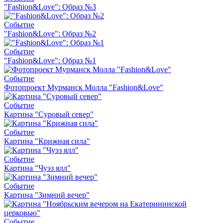
"Fashion&Love": Образ №3
Событие
"Fashion&Love": Образ №2
Событие
"Fashion&Love": Образ №1
Событие
Фотопроект Мурманск Молла "Fashion&Love"
Событие
Картина "Суровый север"
Событие
Картина "Крижная сила"
Событие
Картина "Чуэз ялл"
Событие
Картина "Зимний вечер"
Событие