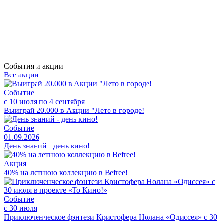
События и акции
Все акции
Событие
с 10 июля по 4 сентября
Выиграй 20.000 в Акции "Лето в городе!
Событие
01.09.2026
День знаний - день кино!
Акция
40% на летнюю коллекцию в Befree!
Событие
с 30 июля
Приключенческое фэнтези Кристофера Нолана «Одиссея» с 30