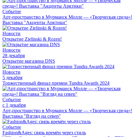
Событие
Арт-пространство в Мурманск Молле — «Творческая среда»!
Выставка "Акценты Арктики"
Новости
Открытие Zielinski & Rozen!
Новости
28 декабря
Открытие магазина DNS
Новости
5 декабря
Торжественный финал премии Tundra Awards 2024
Событие
с 1 декабря
Арт-пространство в Мурманск Молле — «Творческая среда»!
Выставка "Взгляд на север"
Событие
Fashion&Ages: cвязь времён через стиль