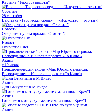
Картина "Текстура высоты"
Событие
28 сентября
Выставка «Творческая среда» — «Искусство — это ты»!
Новости
Открытие пункта продаж "Столото"!
Новости
Открытие Estel
Акция
с 10 июля
Приключенческий экшен «Мир Юрского периода:
Возрождение» с 10 июля в проекте «То Кино!»
Акция
Дни Выкупалы в М.Видео!
Акция
Готовимся к отпуску вместе с магазином "Крем"!
Акция