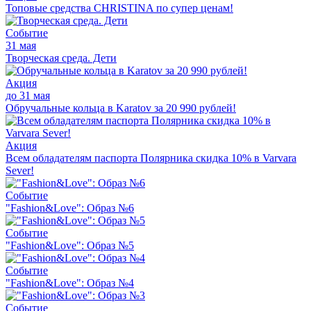
Топовые средства CHRISTINA по супер ценам!
Событие
31 мая
Творческая среда. Дети
Акция
до 31 мая
Обручальные кольца в Karatov за 20 990 рублей!
Акция
Всем обладателям паспорта Полярника скидка 10% в Varvara
Sever!
Событие
"Fashion&Love": Образ №6
Событие
"Fashion&Love": Образ №5
Событие
"Fashion&Love": Образ №4
Событие