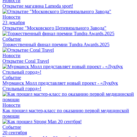
Новости
Открытие магазина Lamoda sport!
Новости
23 декабря
Открытие "Московского Цепевязального Завода"
Событие
Торжественный финал премии Tundra Awards.2025
Новости
Открытие Coral Travel
Событие
Мурманск Молл представляет новый проект - «Лукбук
Стильный город»!
Новости
Как прошел мастер-класс по оказанию первой медицинской
помощи
Событие
20 сентября