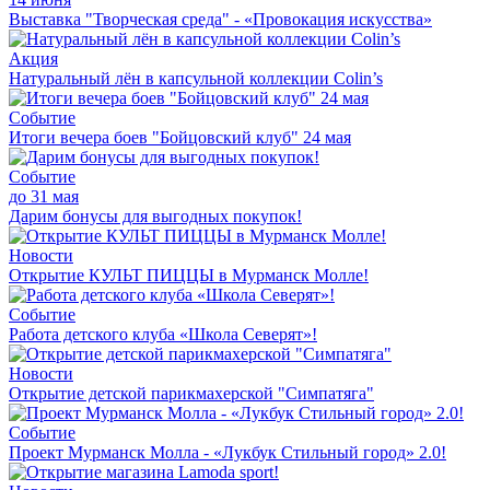
Выставка "Творческая среда" - «Провокация искусства»
Акция
Натуральный лён в капсульной коллекции Colin’s
Событие
Итоги вечера боев "Бойцовский клуб" 24 мая
Событие
до 31 мая
Дарим бонусы для выгодных покупок!
Новости
Открытие КУЛЬТ ПИЦЦЫ в Мурманск Молле!
Событие
Работа детского клуба «Школа Северят»!
Новости
Открытие детской парикмахерской "Симпатяга"
Событие
Проект Мурманск Молла - «Лукбук Стильный город» 2.0!