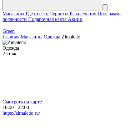
Магазины
Где поесть
Сервисы
Развлечения
Программа
лояльности
Подарочная карта
Акции
Green
Главная
Магазины
Одежда
Zimaletto
Одежда
2 этаж
Смотреть на карте
10:00 - 22:00
https://zimaletto.ru/