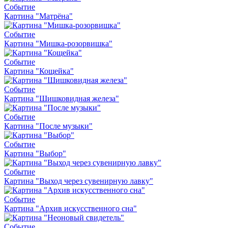
Событие
Картина "Матрёна"
Событие
Картина "Мишка-розорвишка"
Событие
Картина "Кощейка"
Событие
Картина "Шишковидная железа"
Событие
Картина "После музыки"
Событие
Картина "Выбор"
Событие
Картина "Выход через сувенирную лавку"
Событие
Картина "Архив искусственного сна"
Событие