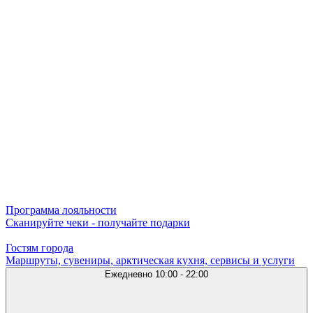
Программа лояльности
Сканируйте чеки - получайте подарки
Гостям города
Маршруты, сувениры, арктическая кухня, сервисы и услуги
Ежедневно
10:00 - 22:00