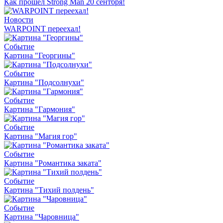
Как прошел Strong Man 20 сентбря!
Новости
WARPOINT переехал!
Событие
Картина "Георгины"
Событие
Картина "Подсолнухи"
Событие
Картина "Гармония"
Событие
Картина "Магия гор"
Событие
Картина "Романтика заката"
Событие
Картина "Тихий полдень"
Событие
Картина "Чаровница"