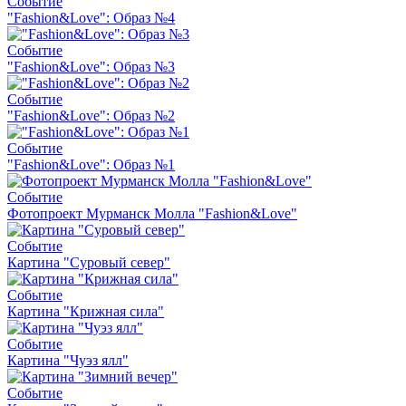
Событие
"Fashion&Love": Образ №4
Событие
"Fashion&Love": Образ №3
Событие
"Fashion&Love": Образ №2
Событие
"Fashion&Love": Образ №1
Событие
Фотопроект Мурманск Молла "Fashion&Love"
Событие
Картина "Суровый север"
Событие
Картина "Крижная сила"
Событие
Картина "Чуэз ялл"
Событие