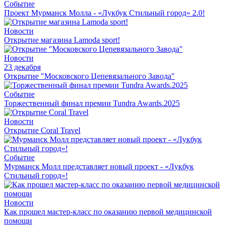
Событие
Проект Мурманск Молла - «Лукбук Стильный город» 2.0!
Новости
Открытие магазина Lamoda sport!
Новости
23 декабря
Открытие "Московского Цепевязального Завода"
Событие
Торжественный финал премии Tundra Awards.2025
Новости
Открытие Coral Travel
Событие
Мурманск Молл представляет новый проект - «Лукбук
Стильный город»!
Новости
Как прошел мастер-класс по оказанию первой медицинской
помощи