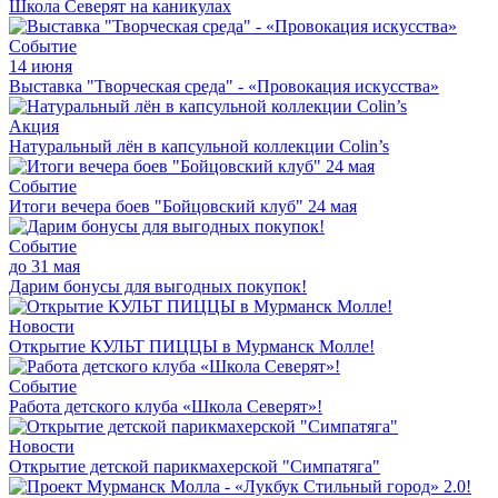
Школа Северят на каникулах
Событие
14 июня
Выставка "Творческая среда" - «Провокация искусства»
Акция
Натуральный лён в капсульной коллекции Colin’s
Событие
Итоги вечера боев "Бойцовский клуб" 24 мая
Событие
до 31 мая
Дарим бонусы для выгодных покупок!
Новости
Открытие КУЛЬТ ПИЦЦЫ в Мурманск Молле!
Событие
Работа детского клуба «Школа Северят»!
Новости
Открытие детской парикмахерской "Симпатяга"