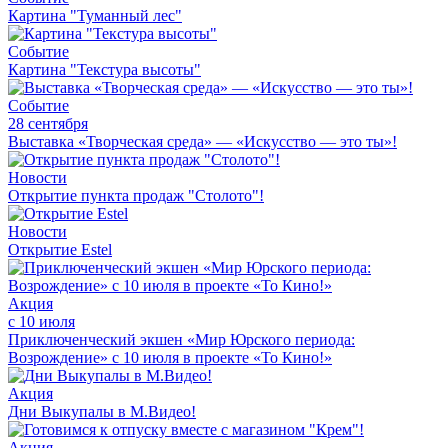
Картина "Туманный лес"
Событие
Картина "Текстура высоты"
Событие
28 сентября
Выставка «Творческая среда» — «Искусство — это ты»!
Новости
Открытие пункта продаж "Столото"!
Новости
Открытие Estel
Акция
с 10 июля
Приключенческий экшен «Мир Юрского периода:
Возрождение» с 10 июля в проекте «То Кино!»
Акция
Дни Выкупалы в М.Видео!
Акция