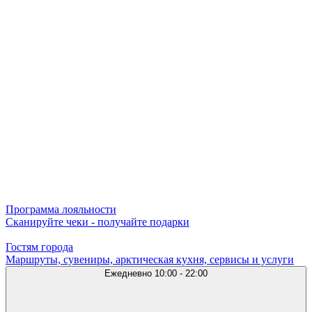
Программа лояльности
Сканируйте чеки - получайте подарки
Гостям города
Маршруты, сувениры, арктическая кухня, сервисы и услуги
Ежедневно
10:00 - 22:00