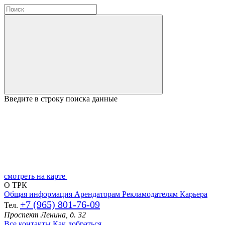
Введите в строку поиска данные
смотреть на карте
О ТРК
Общая информация
Арендаторам
Рекламодателям
Карьера
+7 (965) 801-76-09
Тел.
Проспект Ленина, д. 32
Все контакты
Как добраться