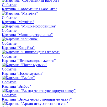
Событие
Картина "Современная Баба Яга"
Событие
Картина "Матрёна"
Событие
Картина "Мишка-розорвишка"
Событие
Картина "Кощейка"
Событие
Картина "Шишковидная железа"
Событие
Картина "После музыки"
Событие
Картина "Выбор"
Событие
Картина "Выход через сувенирную лавку"