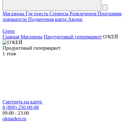
Магазины
Где поесть
Сервисы
Развлечения
Программа
лояльности
Подарочная карта
Акции
Green
Главная
Магазины
Продуктовый гипермаркет
О'КЕЙ
Продуктовый гипермаркет
1 этаж
Смотреть на карте
8 (800) 250-00-08
09.00 - 23.00
okmarket.ru