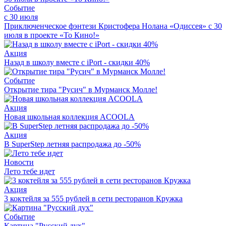
Событие
с 30 июля
Приключенческое фэнтези Кристофера Нолана «Одиссея» с 30
июля в проекте «То Кино!»
Акция
Назад в школу вместе с iPort - скидки 40%
Событие
Открытие тира "Русич" в Мурманск Молле!
Акция
Новая школьная коллекция ACOOLA
Акция
В SuperStep летняя распродажа до -50%
Новости
Лето тебе идет
Акция
3 коктейля за 555 рублей в сети ресторанов Кружка
Событие
Картина "Русский дух"